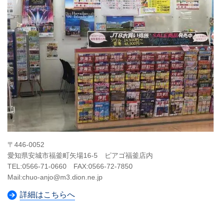
〒446-0052
愛知県安城市福釜町矢場16-5 ピアゴ福釜店内
TEL:0566-71-0660 FAX:0566-72-7850
Mail:chuo-anjo@m3.dion.ne.jp
詳細はこちらへ