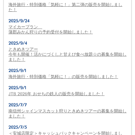
海外旅行・特別価格「気軽に！」第二弾の販売を開始しまし
た！
2025/9/24
マイカープラン
蒲郡みかん狩りの予約受付を開始しました！
2025/9/4
ときめきツアー
今年も開催！活かにづくしと甘えび食べ放題☆の募集を開始し
ました！
2025/9/1
海外旅行・特別価格「気軽に！」の販売を開始しました！
2025/9/1
JTB 2026年 おせちの鉄人の販売を開始しました！
2025/7/7
南信州シャインマスカット狩りときめきツアーの募集を開始し
ました！
2025/7/5
＜安城店限定＞キャッシュバックキャンペーンを開始しまし