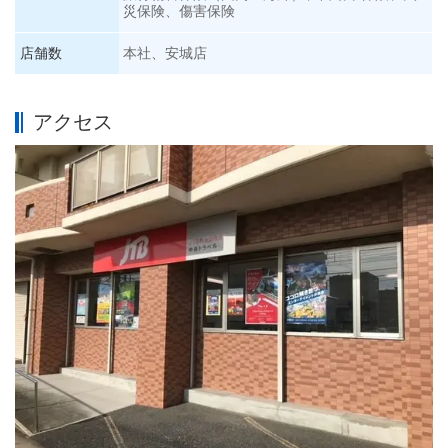
災保険、傷害保険
店舗数
本社、安城店
アクセス