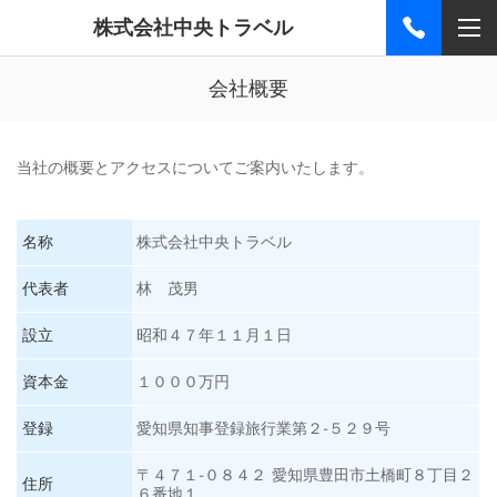
株式会社中央トラベル
会社概要
当社の概要とアクセスについてご案内いたします。
名称
株式会社中央トラベル
代表者
林 茂男
設立
昭和４７年１１月１日
資本金
１０００万円
登録
愛知県知事登録旅行業第２-５２９号
〒４７１-０８４２ 愛知県豊田市土橋町８丁目２
住所
６番地１