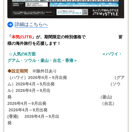
詳細はこちらへ
「
本気のJTB
」が、期間限定の特別価格で 皆
様の海外旅行を応援します！
☆
人気の6方面 ＜ハワイ・
グアム・ソウル・釜山・台北・香港＞
◆設定期間
※除外日あり
（ハワイ）2026年4月～9月出発 （グア
ム）2026年4月～9月出発 （ソウ
ル）2026年4月～9月出
発 （釜山)
2026年4月～9月出発 （台北）
2026年4月～9月出発
(香港) 2026年4月～9月出
発