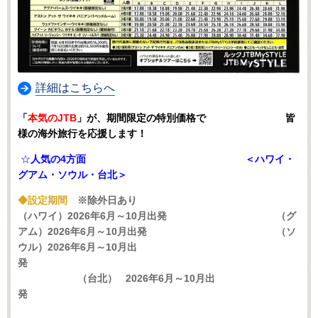
詳細はこちらへ
「
本気のJTB
」が、期間限定の特別価格で 皆
様の海外旅行を応援します！
☆
人気の4方面 ＜ハワイ・
グアム・ソウル・台北＞
◆設定期間
※除外日あり
（ハワイ）2026年6月～10月出発 （グ
アム）2026年6月～10月出発 （ソ
ウル）2026年6月～10月出
発
（台北） 2026年6月～10月出
発