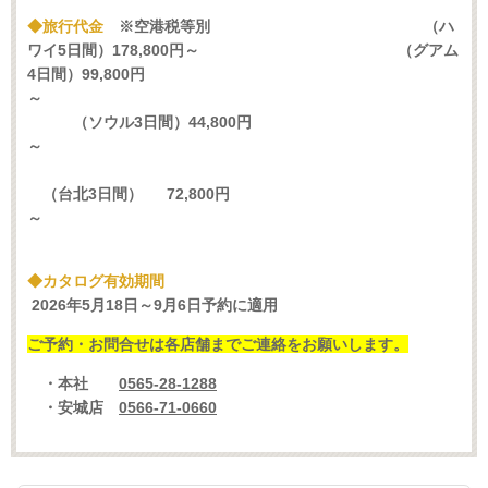
◆旅行代金
※空港税等別
（ハ
ワイ5日間）178,800円～
（グアム
4日間）99,800円
～
（ソウル3日間）44,800円
～
（台北3日間） 72,800円
～
◆カタログ有効期間
2026年5月18日～9月6日予約に適用
ご予約・お問合せは各店舗までご連絡をお願いします。
・本社
0565-28-1288
・安城店
0566-71-0660