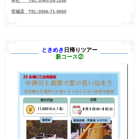
本社 TEL:0565-28-1288
安城店 TEL:0566-71-0660
ときめき
日帰りツアー
新コース②