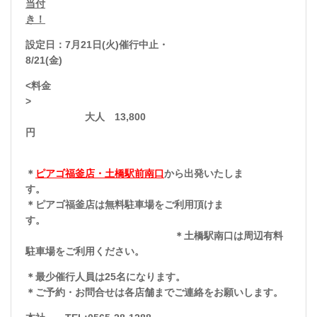
当付
き！
設定日：7月21日(火)催行中止・
8/21(金)
<料金
>
大人 13
,800
円
＊
ピアゴ福釜店・土橋駅前南口
から出発いたしま
す。
＊ピアゴ福釜店は無料駐車場をご利用頂けま
す。
＊土橋駅南口は周辺有料
駐車場をご利用ください。
＊最少催行人員は25名になります。
＊ご予約・お問合せは各店舗までご連絡をお願いします。