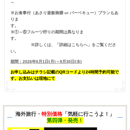
～
※お食事付（あさり釜飯御膳 or バーベキュー）プランもあ
りま
す。
※①～⑥フルーツ狩りの期間は異なりま
す。
※詳しくは、
「詳細はこちらへ」をご覧くださ
い。
期間：2026年6月1日(月)～9月30日(水)
お申し込みはチラシ記載のQRコードより24時間予約可能で
す。お支払いは現地にて
海外旅行・
特別価格
「気軽に行こうよ！」
第四弾・発売！