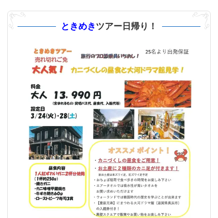
ときめき
ツアー日帰り！