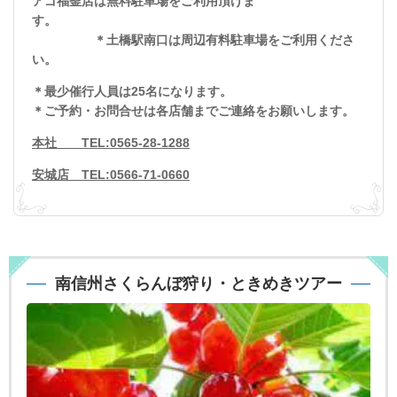
アゴ福釜店は無料駐車場をご利用頂けま
す。
＊土橋駅南口は周辺有料駐車場をご利用くださ
い。
＊最少催行人員は25名になります。
＊ご予約・お問合せは各店舗までご連絡をお願いします。
本社 TEL:0565-28-1288
安城店 TEL:0566-71-0660
南信州さくらんぼ狩り・ときめきツアー