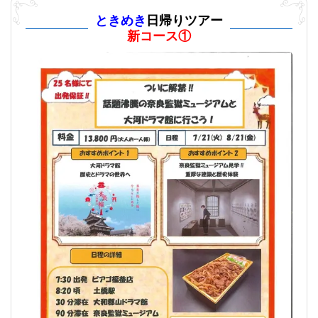
ときめき
日帰りツアー
新コース①