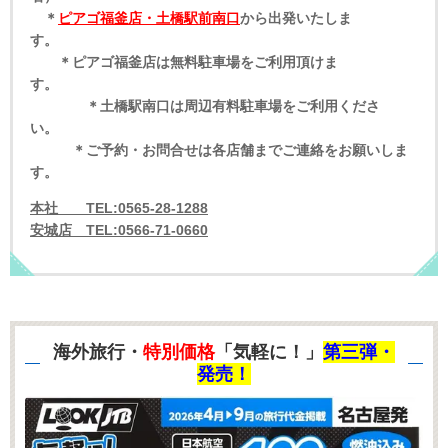
＊
ピアゴ福釜店・土橋駅前南口
から出発いたしま
す。
＊ピアゴ福釜店は無料駐車場をご利用頂けま
す。
＊土橋駅南口は周辺有料駐車場をご利用くださ
い。
＊ご予約・お問合せは各店舗までご連絡をお願いしま
す。
本社 TEL:0565-28-1288
安城店 TEL:0566-71-0660
海外旅行・
特別価格
「気軽に！」
第三弾・
発売！