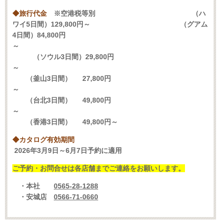
◆旅行代金
※空港税等別
（ハ
ワイ5日間）129,800円～
（グアム
4日間）84,800円
～
（ソウル3日間）29,800円
～
（釜山3日間） 27,800円
～
（台北3日間） 49,800円
～
（香港3日間）
49,800円～
◆カタログ有効期間
2026年3月9日～6月7日予約に適用
ご予約・お問合せは各店舗までご連絡をお願いします。
・本社
0565-28-1288
・安城店
0566-71-0660