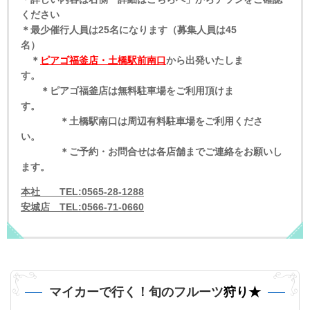
ください
＊最少催行人員は25名になります（募集人員は45
名）
＊
ピアゴ福釜店・土橋駅前南口
から出発いたしま
す。
＊ピアゴ福釜店は無料駐車場をご利用頂けま
す。
＊土橋駅南口は周辺有料駐車場をご利用くださ
い。
＊ご予約・お問合せは各店舗までご連絡をお願いし
ます。
本社 TEL:0565-28-1288
安城店 TEL:0566-71-0660
マイカーで行く！旬のフルーツ
狩り★