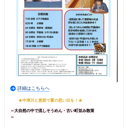
詳細はこちらへ
★中津川と恵那で夏の思い出を！★
～大自然の中で流しそうめん・古い町並み散策
～